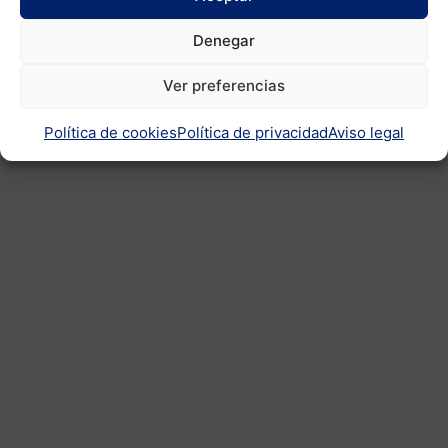
-Diseño exclusivo para tu empresa o evento.
Denegar
-Plazo de fabricación 30 días.
Ver preferencias
Política de cookies
Política de privacidad
Aviso legal