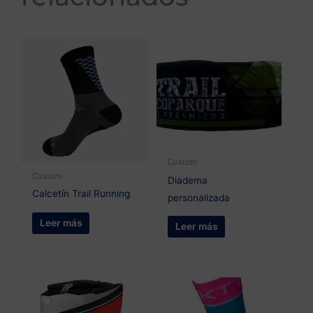
Custom
Custom
Diadema
Calcetín Trail Running
personalizada
Leer más
Leer más