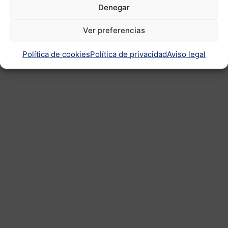
Denegar
No incluye lona.
Ver preferencias
Política de cookies
Política de privacidad
Aviso legal