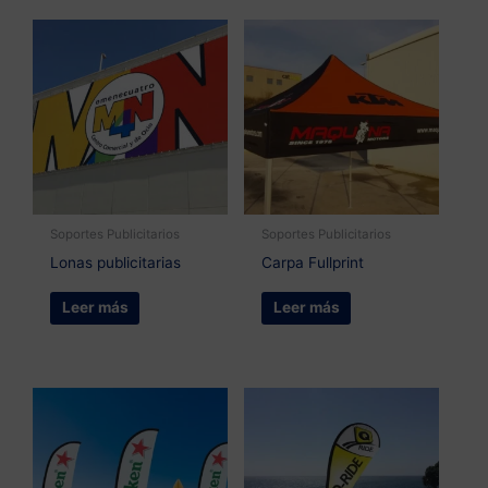
Soportes Publicitarios
Soportes Publicitarios
Lonas publicitarias
Carpa Fullprint
Leer más
Leer más