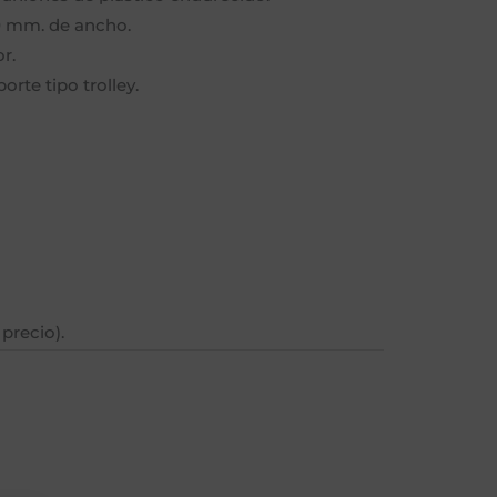
0 mm. de ancho.
r.
orte tipo trolley.
precio).