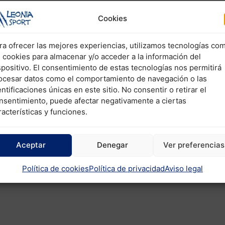
Cookies
ra ofrecer las mejores experiencias, utilizamos tecnologías co
s cookies para almacenar y/o acceder a la información del
spositivo. El consentimiento de estas tecnologías nos permitirá
ocesar datos como el comportamiento de navegación o las
entificaciones únicas en este sitio. No consentir o retirar el
nsentimiento, puede afectar negativamente a ciertas
racterísticas y funciones.
Aceptar
Denegar
Ver preferencias
Política de cookies
Política de privacidad
Aviso legal