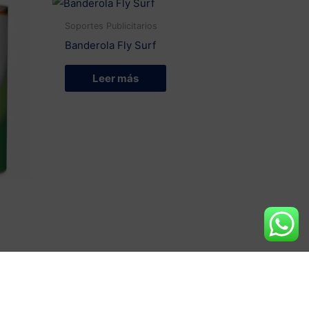
Soportes Publicitarios
Banderola Fly Surf
Leer más