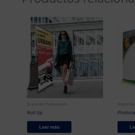
Soportes Publicitarios
Soportes 
Roll Up
Photocal
Leer más
Le