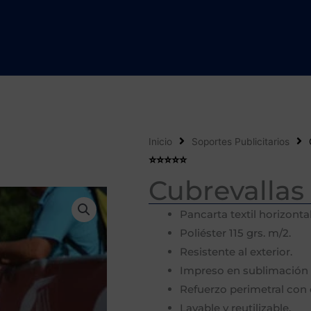
Inicio
Soportes Publicitarios
⭐️⭐️⭐️⭐️⭐️
Cubrevallas 
Pancarta textil horizontal
Poliéster 115 grs. m/2.
Resistente al exterior.
Impreso en sublimación 
Refuerzo perimetral con 
Lavable y reutilizable.