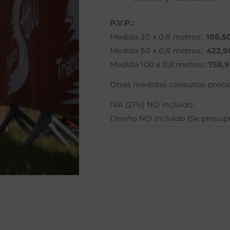
P.V.P.:
Medida 20 x 0,8 metros:
186,5
Medida 50 x 0,8 metros:
422,9
Medida 100 x 0,8 metros:
758,9
Otras medidas consultar preci
IVA (21%) NO incluido.
Diseño NO incluido (Se presup