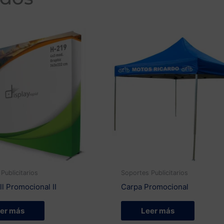
Publicitarios
Soportes Publicitarios
l Promocional II
Carpa Promocional
er más
Leer más