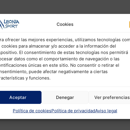
Cookies
ra ofrecer las mejores experiencias, utilizamos tecnologías co
s cookies para almacenar y/o acceder a la información del
spositivo. El consentimiento de estas tecnologías nos permitirá
ocesar datos como el comportamiento de navegación o las
entificaciones únicas en este sitio. No consentir o retirar el
nsentimiento, puede afectar negativamente a ciertas
racterísticas y funciones.
Aceptar
Denegar
Ver preferencias
Política de cookies
Política de privacidad
Aviso legal